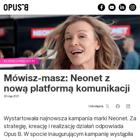
KLIENCI/PROJEKTY
Mówisz-masz: Neonet z
nową platformą komunikacji
20 maja 2021
Udostępnij
Wystartowała najnowsza kampania marki Neonet. Za
strategię, kreację i realizację działań odpowiada
Opus B. W spocie inaugurującym kampanię wystąpiła