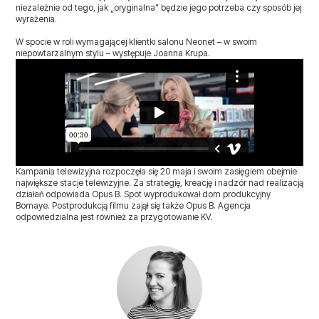
niezależnie od tego, jak „oryginalna” będzie jego potrzeba czy sposób jej
wyrażenia.
W spocie w roli wymagającej klientki salonu Neonet – w swoim
niepowtarzalnym stylu – występuje Joanna Krupa.
Kampania telewizyjna rozpoczęła się 20 maja i swoim zasięgiem obejmie
największe stacje telewizyjne. Za strategię, kreację i nadzór nad realizacją
działań odpowiada Opus B. Spot wyprodukował dom produkcyjny
Bomaye. Postprodukcją filmu zajął się także Opus B. Agencja
odpowiedzialna jest również za przygotowanie KV.