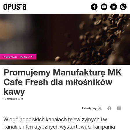
KLIENCI/PROJEKTY
Promujemy Manufakturę MK
Cafe Fresh dla miłośników
kawy
12 czerwca 2016
Udostępnij
W ogólnopolskich kanałach telewizyjnych i w
kanałach tematycznych wystartowała kampania