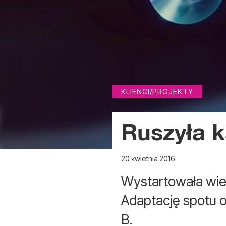
KLIENCI/PROJEKTY
Ruszyła 
20 kwietnia 2016
Wystartowała wie
Adaptację spotu o
B.