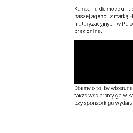
Kampania dla modelu Tuc
naszej agencji z marką H
motoryzacyjnych w Polsce
oraz online.
Dbamy o to, by wizerun
także wspieramy go w ka
czy sponsoringu wydarz