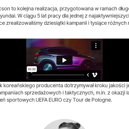
son to kolejna realizacja, przygotowana w ramach dłu
yundai. W ciągu 5 lat pracy dla jednej z najaktywniejs
 zrealizowaliśmy dziesiątki kampanii i tysiące różnych
ek koreańskiego producenta dotrzymywał kroku jakości
mpaniach sprzedażowych i taktycznych, m.in. z okazji 
eń sportowych UEFA EURO czy Tour de Pologne.