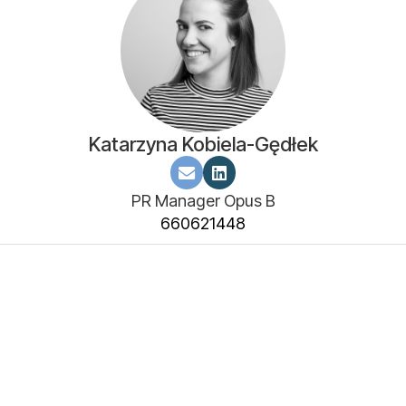
Katarzyna Kobiela-Gędłek
PR Manager Opus B
660621448