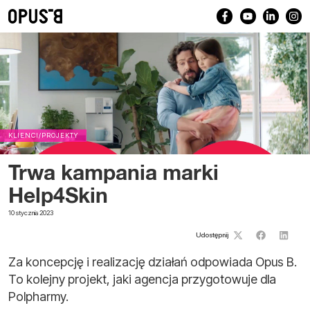
KLIENCI/PROJEKTY
Trwa kampania marki
Help4Skin
10 stycznia 2023
Udostępnij
Za koncepcję i realizację działań odpowiada Opus B.
To kolejny projekt, jaki agencja przygotowuje dla
Polpharmy.