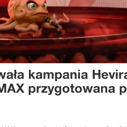
wała kampania Hevir
MAX przygotowana p