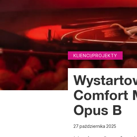
KLIENCI/PROJEKTY
Wystarto
Comfort 
Opus B
27 października 2025