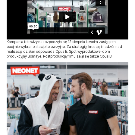
Kampania telewizyjna rozpoczęła się 12 sierpnia i swoim zasięgiem
obejmie wybrane stacje telewizyjne. Za strategię, kreację i nadzór nad
realizacją działań odpowiada Opus B. Spot wyprodukował dom
produkcyjny Bomaye. Postprodukcją filmu zajął się także Opus B.