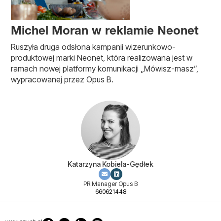
Michel Moran w reklamie Neonet
Ruszyła druga odsłona kampanii wizerunkowo-
produktowej marki Neonet, która realizowana jest w
ramach nowej platformy komunikacji „Mówisz-masz”,
wypracowanej przez Opus B.
Katarzyna Kobiela-Gędłek
PR Manager Opus B
660621448