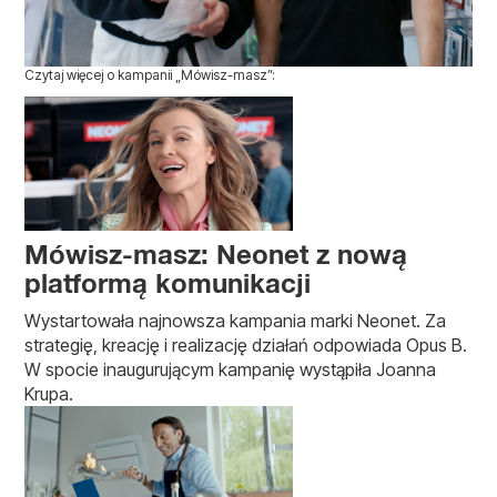
Czytaj więcej o kampanii „Mówisz-masz”:
Mówisz-masz: Neonet z nową
platformą komunikacji
Wystartowała najnowsza kampania marki Neonet. Za
strategię, kreację i realizację działań odpowiada Opus B.
W spocie inaugurującym kampanię wystąpiła Joanna
Krupa.