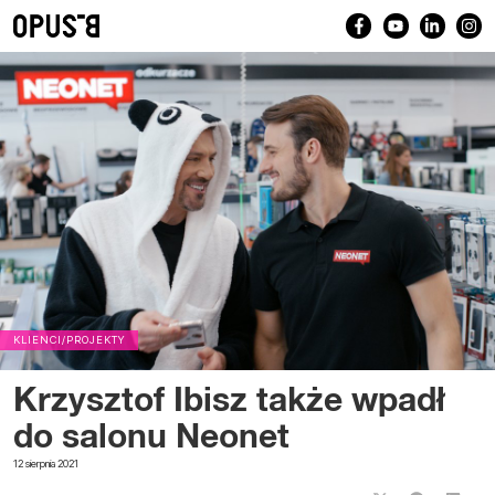
KLIENCI/PROJEKTY
Krzysztof Ibisz także wpadł
do salonu Neonet
12 sierpnia 2021