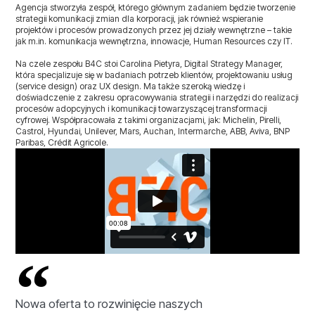
Agencja stworzyła zespół, którego głównym zadaniem będzie tworzenie
strategii komunikacji zmian dla korporacji, jak również wspieranie
projektów i procesów prowadzonych przez jej działy wewnętrzne – takie
jak m.in. komunikacja wewnętrzna, innowacje, Human Resources czy IT.
Na czele zespołu B4C stoi Carolina Pietyra, Digital Strategy Manager,
która specjalizuje się w badaniach potrzeb klientów, projektowaniu usług
(service design) oraz UX design. Ma także szeroką wiedzę i
doświadczenie z zakresu opracowywania strategii i narzędzi do realizacji
procesów adopcyjnych i komunikacji towarzyszącej transformacji
cyfrowej. Współpracowała z takimi organizacjami, jak: Michelin, Pirelli,
Castrol, Hyundai, Unilever, Mars, Auchan, Intermarche, ABB, Aviva, BNP
Paribas, Crédit Agricole.
Nowa oferta to rozwinięcie naszych