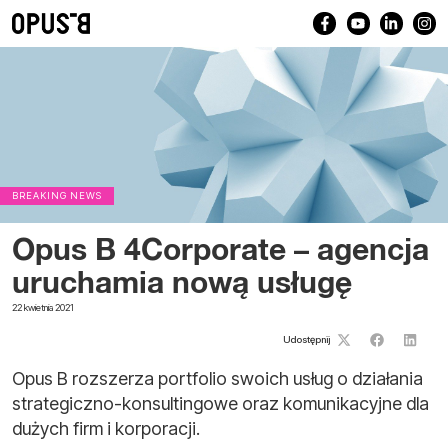
BREAKING NEWS
Opus B 4Corporate – agencja
uruchamia nową usługę
22 kwietnia 2021
Udostępnij
Opus B rozszerza portfolio swoich usług o działania
strategiczno-konsultingowe oraz komunikacyjne dla
dużych firm i korporacji.