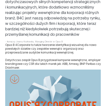
dotychczasowych silnych kompetencji strategicznych
i komunikacyjnych, które dodatkowo wzmocniliśmy
realizując projekty wewnętrzne dla korporacji różnych
branż. B4C jest naszą odpowiedzią na potrzeby rynku,
w szczególności dużych firm i korporacji, które teraz
bardziej niż kiedykolwiek potrzebują skutecznej i
przemyślanej komunikacji do pracowników
- tłumaczy Joanna Kozłowska, Managing Director w Opus B
Opus B 4Corporate to także tworzenie identyfikacji wizualnej dla nowo
powstałych działów czy zespołów wewnątrz organizacji oraz
przeprowadzanie audytów komunikacji wewnętrznej.
Dotychczas zespół Opus B przygotował kampanie wewnętrzne, employer
brandingowe czy CSR dla takich marek jak: ABB, Amway, BNP Paribas czy
Dräxlmaier.