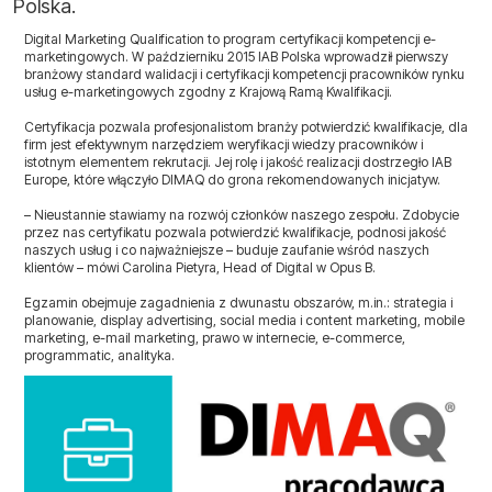
Polska.
Digital Marketing Qualification to program certyfikacji kompetencji e-
marketingowych. W październiku 2015 IAB Polska wprowadził pierwszy
branżowy standard walidacji i certyfikacji kompetencji pracowników rynku
usług e-marketingowych zgodny z Krajową Ramą Kwalifikacji.
Certyfikacja pozwala profesjonalistom branży potwierdzić kwalifikacje, dla
firm jest efektywnym narzędziem weryfikacji wiedzy pracowników i
istotnym elementem rekrutacji. Jej rolę i jakość realizacji dostrzegło IAB
Europe, które włączyło DIMAQ do grona rekomendowanych inicjatyw.
– Nieustannie stawiamy na rozwój członków naszego zespołu. Zdobycie
przez nas certyfikatu pozwala potwierdzić kwalifikacje, podnosi jakość
naszych usług i co najważniejsze – buduje zaufanie wśród naszych
klientów – mówi Carolina Pietyra, Head of Digital w Opus B.
Egzamin obejmuje zagadnienia z dwunastu obszarów, m.in.: strategia i
planowanie, display advertising, social media i content marketing, mobile
marketing, e-mail marketing, prawo w internecie, e-commerce,
programmatic, analityka.