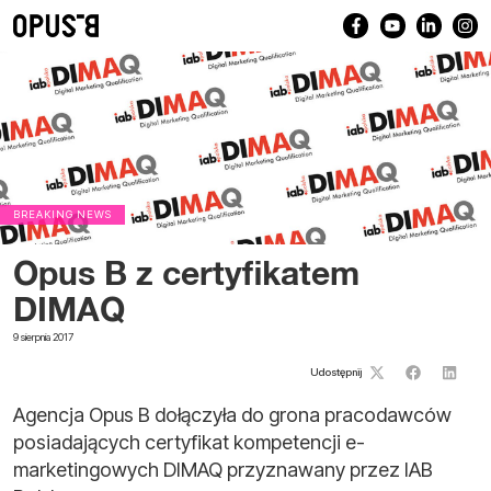
BREAKING NEWS
Opus B z certyfikatem
DIMAQ
9 sierpnia 2017
Udostępnij
Agencja Opus B dołączyła do grona pracodawców
posiadających certyfikat kompetencji e-
marketingowych DIMAQ przyznawany przez IAB