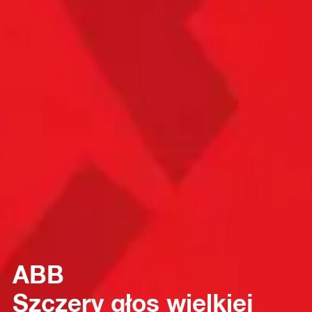
ABB
Szczery głos wielkiej