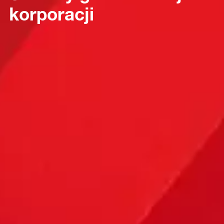
korporacji