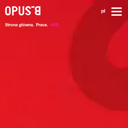
o
pl
Strona główna
Prace
ABB