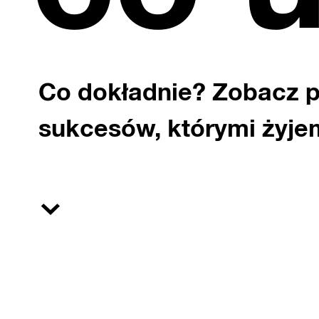
Co dokładnie? Zobacz p
sukcesów, którymi żyjem
}