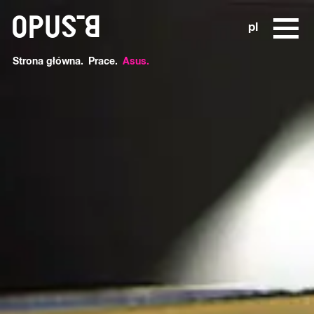
o
pl
Strona główna
Prace
Asus