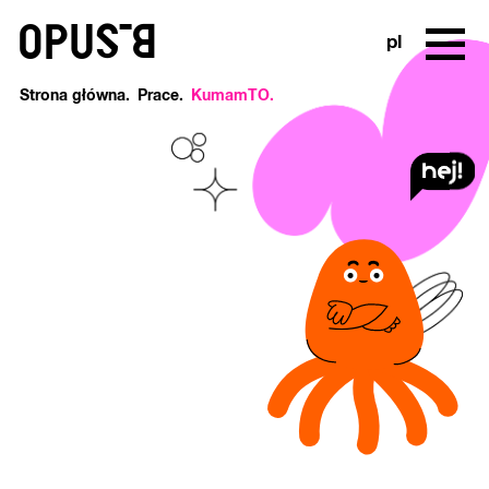
o
pl
Strona główna
Prace
KumamTO