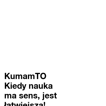
KumamTO
Kiedy nauka
ma sens, jest
łatwiejsza!