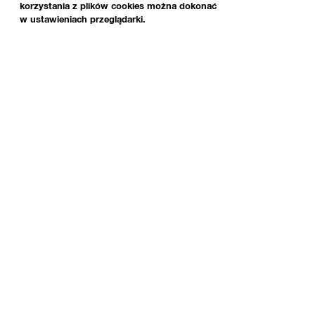
korzystania z plików cookies można dokonać
w ustawieniach przeglądarki.