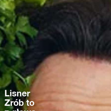
Lisner
Zrób to