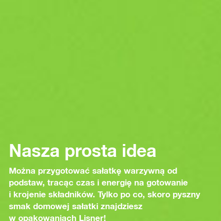
Nasza prosta idea
Można przygotować sałatkę warzywną od
podstaw, tracąc czas i energię na gotowanie
i krojenie składników. Tylko po co, skoro pyszny
smak domowej sałatki znajdziesz
w opakowaniach Lisner!