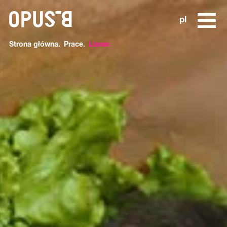
o
pl
Strona główna
Prace
Lisner