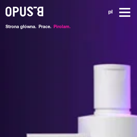
o
pl
Strona główna
Prace
Pirolam