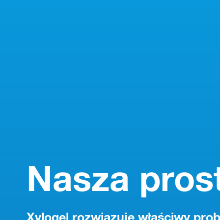
Nasza pros
Xylogel rozwiązuje właściwy pro