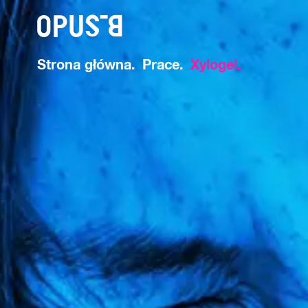
o
Strona główna
Prace
Xylogel