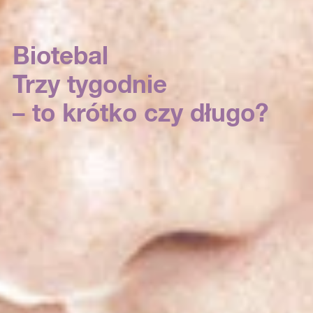
Biotebal
Trzy tygodnie
– to krótko czy długo?