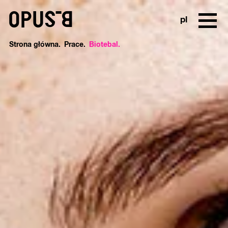
o
pl
Strona główna
Prace
Biotebal