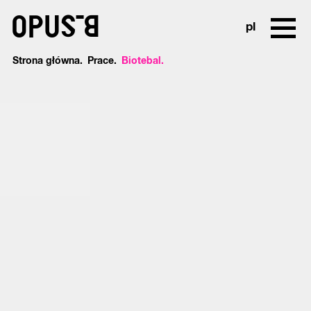
o
pl
Strona główna
Prace
Biotebal