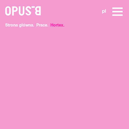
o
pl
Strona główna
Prace
Hortex